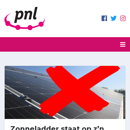
Zonneladder staat op z’n