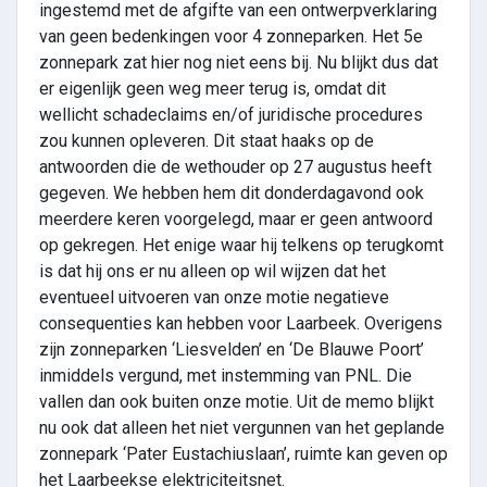
ingestemd met de afgifte van een ontwerpverklaring
van geen bedenkingen voor 4 zonneparken. Het 5e
zonnepark zat hier nog niet eens bij. Nu blijkt dus dat
er eigenlijk geen weg meer terug is, omdat dit
wellicht schadeclaims en/of juridische procedures
zou kunnen opleveren. Dit staat haaks op de
antwoorden die de wethouder op 27 augustus heeft
gegeven. We hebben hem dit donderdagavond ook
meerdere keren voorgelegd, maar er geen antwoord
op gekregen. Het enige waar hij telkens op terugkomt
is dat hij ons er nu alleen op wil wijzen dat het
eventueel uitvoeren van onze motie negatieve
consequenties kan hebben voor Laarbeek. Overigens
zijn zonneparken ‘Liesvelden’ en ‘De Blauwe Poort’
inmiddels vergund, met instemming van PNL. Die
vallen dan ook buiten onze motie. Uit de memo blijkt
nu ook dat alleen het niet vergunnen van het geplande
zonnepark ‘Pater Eustachiuslaan’, ruimte kan geven op
het Laarbeekse elektriciteitsnet.