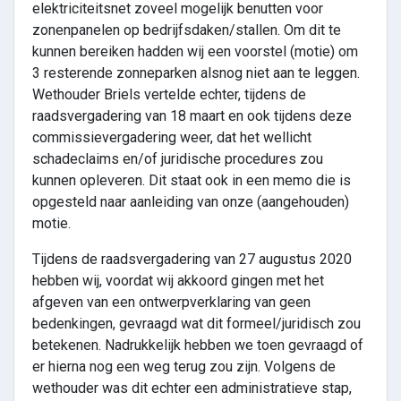
elektriciteitsnet zoveel mogelijk benutten voor
zonenpanelen op bedrijfsdaken/stallen. Om dit te
kunnen bereiken hadden wij een voorstel (motie) om
3 resterende zonneparken alsnog niet aan te leggen.
Wethouder Briels vertelde echter, tijdens de
raadsvergadering van 18 maart en ook tijdens deze
commissievergadering weer, dat het wellicht
schadeclaims en/of juridische procedures zou
kunnen opleveren. Dit staat ook in een memo die is
opgesteld naar aanleiding van onze (aangehouden)
motie.
Tijdens de raadsvergadering van 27 augustus 2020
hebben wij, voordat wij akkoord gingen met het
afgeven van een ontwerpverklaring van geen
bedenkingen, gevraagd wat dit formeel/juridisch zou
betekenen. Nadrukkelijk hebben we toen gevraagd of
er hierna nog een weg terug zou zijn. Volgens de
wethouder was dit echter een administratieve stap,