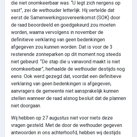
die niet onomkeerbaar was. “U legt zich nergens op
vast”, zei de wethouder letterlijk. Hij vertelde dat
eerst de Samenwerkingsovereenkomst (SOK) door
de raad beoordeeld en goedgekeurd zou moeten
worden, waarna vervolgens in november de
definitieve verklaring van geen bedenkingen
afgegeven zou kunnen worden. Dat is voor de 3
resterende zonneparken op dit moment nog steeds
niet gebeurd. “De stap die u vanavond maakt is niet
onomkeerbaar”, herhaalde de wethouder destijds nog
eens. Ook werd gezegd dat, voordat een definitieve
verklaring van geen bedenkingen is afgegeven,
aanvragers de gemeente niet aansprakelijk kunnen
stellen wanneer de raad alsnog besluit dat de plannen
niet doorgaan.
Wij hebben op 27 augustus niet voor niets deze
vragen gesteld. Met de door de wethouder gegeven
antwoorden in ons achterhoofd, hebben wij destijds