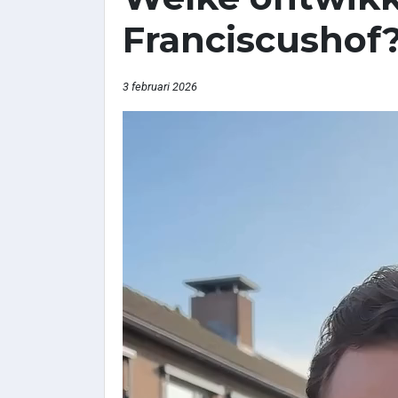
Franciscushof
3 februari 2026
Videospeler