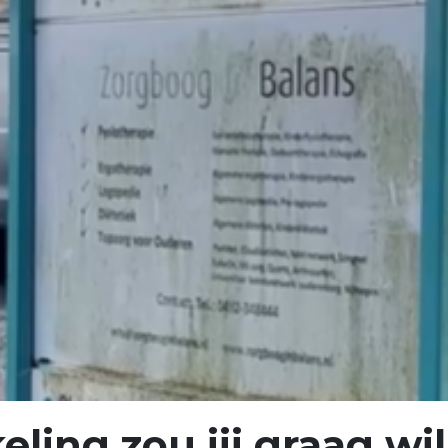
ing zou jij graag will