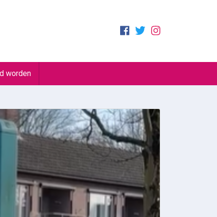
id worden