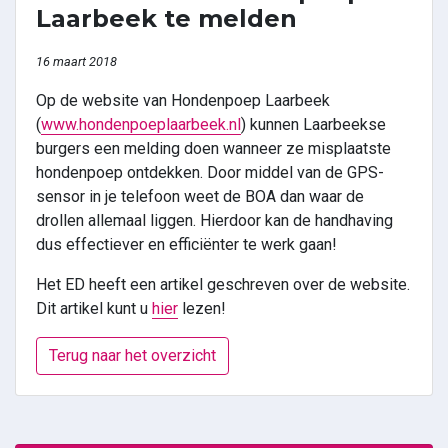
Laarbeek te melden
16 maart 2018
Op de website van Hondenpoep Laarbeek
(
www.hondenpoeplaarbeek.nl
) kunnen Laarbeekse
burgers een melding doen wanneer ze misplaatste
hondenpoep ontdekken. Door middel van de GPS-
sensor in je telefoon weet de BOA dan waar de
drollen allemaal liggen. Hierdoor kan de handhaving
dus effectiever en efficiënter te werk gaan!
Het ED heeft een artikel geschreven over de website.
Dit artikel kunt u
hier
lezen!
Terug naar het overzicht