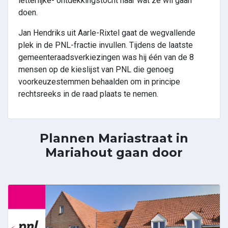
letterlijke- ontdekkingstocht naar wat ze wil gaan
doen.
Jan Hendriks uit Aarle-Rixtel gaat de wegvallende
plek in de PNL-fractie invullen. Tijdens de laatste
gemeenteraadsverkiezingen was hij één van de 8
mensen op de kieslijst van PNL die genoeg
voorkeuzestemmen behaalden om in principe
rechtsreeks in de raad plaats te nemen.
Plannen Mariastraat in
Mariahout gaan door