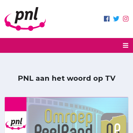
PNL aan het woord op TV