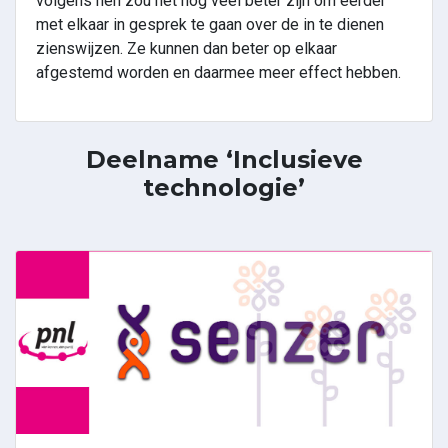
volgens hen zou het nog veel beter zijn om eerder
met elkaar in gesprek te gaan over de in te dienen
zienswijzen. Ze kunnen dan beter op elkaar
afgestemd worden en daarmee meer effect hebben.
Deelname ‘Inclusieve
technologie’