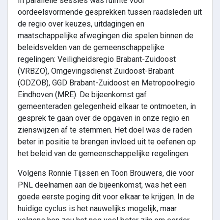
In parallelle sessies was ruimte voor
oordeelsvormende gesprekken tussen raadsleden uit
de regio over keuzes, uitdagingen en
maatschappelijke afwegingen die spelen binnen de
beleidsvelden van de gemeenschappelijke
regelingen: Veiligheidsregio Brabant-Zuidoost
(VRBZO), Omgevingsdienst Zuidoost-Brabant
(ODZOB), GGD Brabant-Zuidoost en Metropoolregio
Eindhoven (MRE). De bijeenkomst gaf
gemeenteraden gelegenheid elkaar te ontmoeten, in
gesprek te gaan over de opgaven in onze regio en
zienswijzen af te stemmen. Het doel was de raden
beter in positie te brengen invloed uit te oefenen op
het beleid van de gemeenschappelijke regelingen.
Volgens Ronnie Tijssen en Toon Brouwers, die voor
PNL deelnamen aan de bijeenkomst, was het een
goede eerste poging dit voor elkaar te krijgen. In de
huidige cyclus is het nauwelijks mogelijk, maar