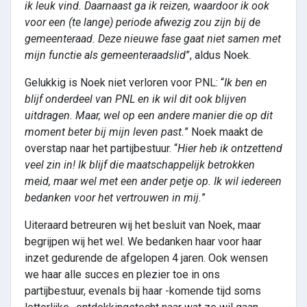
ik leuk vind. Daarnaast ga ik reizen, waardoor ik ook
voor een (te lange) periode afwezig zou zijn bij de
gemeenteraad. Deze nieuwe fase gaat niet samen met
mijn functie als gemeenteraadslid
”, aldus Noek.
Gelukkig is Noek niet verloren voor PNL: “
Ik ben en
blijf onderdeel van PNL en ik wil dit ook blijven
uitdragen. Maar, wel op een andere manier die op dit
moment beter bij mijn leven past.
” Noek maakt de
overstap naar het partijbestuur. “
Hier heb ik ontzettend
veel zin in! Ik blijf die maatschappelijk betrokken
meid, maar wel met een ander petje op. Ik wil iedereen
bedanken voor het vertrouwen in mij.
”
Uiteraard betreuren wij het besluit van Noek, maar
begrijpen wij het wel. We bedanken haar voor haar
inzet gedurende de afgelopen 4 jaren. Ook wensen
we haar alle succes en plezier toe in ons
partijbestuur, evenals bij haar -komende tijd soms