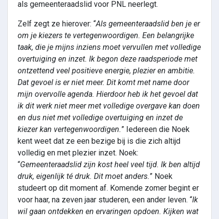
als gemeenteraadslid voor PNL neerlegt.
Zelf zegt ze hierover: “
Als gemeenteraadslid ben je er
om je kiezers te vertegenwoordigen. Een belangrijke
taak, die je mijns inziens moet vervullen met volledige
overtuiging en inzet. Ik begon deze raadsperiode met
ontzettend veel positieve energie, plezier en ambitie.
Dat gevoel is er niet meer. Dit komt met name door
mijn overvolle agenda. Hierdoor heb ik het gevoel dat
ik dit werk niet meer met volledige overgave kan doen
en dus niet met volledige overtuiging en inzet de
kiezer kan vertegenwoordigen.
” Iedereen die Noek
kent weet dat ze een bezige bij is die zich altijd
volledig en met plezier inzet. Noek:
“
Gemeenteraadslid zijn kost heel veel tijd. Ik ben altijd
druk, eigenlijk té druk. Dit moet anders.
” Noek
studeert op dit moment af. Komende zomer begint er
voor haar, na zeven jaar studeren, een ander leven. “
Ik
wil gaan ontdekken en ervaringen opdoen. Kijken wat