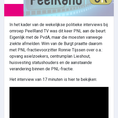
In het kader van de wekelijkse politieke interviews bij
omroep PeelRand TV was dit keer PNL aan de beurt.
Eigenlijk met de PvdA, maar die moesten vanwege
ziekte afmelden. Wim van de Burgt praatte daarom
met PNL-fractievoorzitter Ronnie Tijssen over o.a.:
opvang asielzoekers, centrumplan Lieshout,
huisvesting statushouders en de aanstaande
verandering binnen de PNL-fractie.
Het interview van 17 minuten is hier te bekijken: