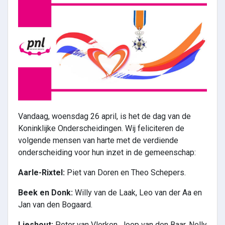
Vandaag, woensdag 26 april, is het de dag van de
Koninklijke Onderscheidingen. Wij feliciteren de
volgende mensen van harte met de verdiende
onderscheiding voor hun inzet in de gemeenschap:
Aarle-Rixtel:
Piet van Doren en Theo Schepers.
Beek en Donk:
Willy van de Laak, Leo van der Aa en
Jan van den Bogaard.
Lieshout:
Peter van Vlerken, Joop van den Baar, Nelly