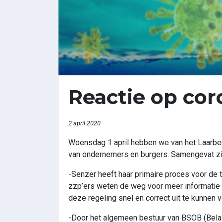
Reactie op cor
2 april 2020
Woensdag 1 april hebben we van het Laarbee
van ondernemers en burgers. Samengevat zijn 
-Senzer heeft haar primaire proces voor de
zzp’ers weten de weg voor meer informatie e
deze regeling snel en correct uit te kunnen 
-Door het algemeen bestuur van BSOB (Belas