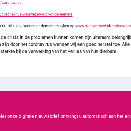
u/coronavirus
l/coronavirus-wegwijzer-voor-ondernemers
0800-1351. Ook kunnen ondernemers kijken op
www.rijksoverheid.nl/onderwerp
 crisis in de problemen kunnen komen zijn uiteraard belangrijk.
zijn door het coronavirus wensen wij een goed herstel toe. Alle
sterkte bij de verwerking van het verlies van hun dierbare.
Met onze digitale nieuwsbrief ontvangt u automatisch aan het e