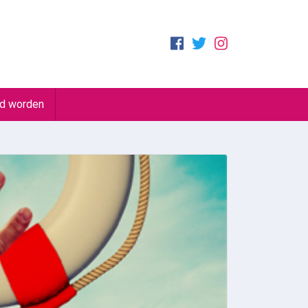
id worden