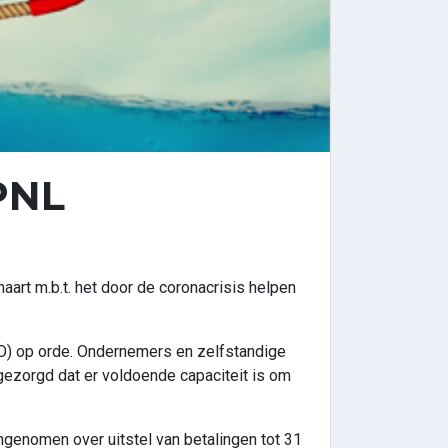
 PNL
art m.b.t. het door de coronacrisis helpen
ZO) op orde. Ondernemers en zelfstandige
 gezorgd dat er voldoende capaciteit is om
genomen over uitstel van betalingen tot 31