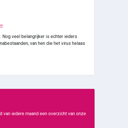
en
 Nog veel belangrijker is echter ieders
 nabestaanden, van hen die het virus helaas
ind van iedere maand een overzicht van onze