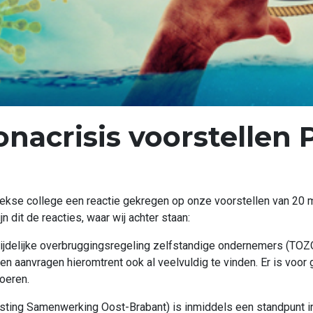
onacrisis voorstellen
kse college een reactie gekregen op onze voorstellen van 20 ma
dit de reacties, waar wij achter staan:
 tijdelijke overbruggingsregeling zelfstandige ondernemers (TO
n aanvragen hieromtrent ook al veelvuldig te vinden. Er is voor
voeren.
ting Samenwerking Oost-Brabant) is inmiddels een standpunt in