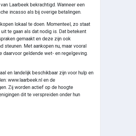
ge van Laarbeek bekrachtigd. Wanneer een
sche incasso als bij overige betalingen.
nkopen lokaal te doen. Momenteel, zo staat
uit te gaan als dat nodig is. Dat betekent
fspraken gemaakt en deze zijn ook
d steunen. Met aankopen nu, maar vooral
e daarvoor geldende wet- en regelgeving.
l en landelijk beschikbaar zijn voor hulp en
den: www.laarbeek.nl en de
en. Zij worden actief op de hoogte
igingen dit te verspreiden onder hun