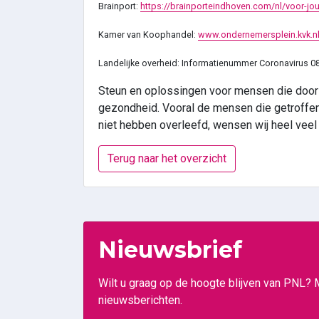
Brainport:
https://brainporteindhoven.com/nl/voor-jo
Kamer van Koophandel:
www.ondernemersplein.kvk.n
Landelijke overheid: Informatienummer Coronavirus 
Steun en oplossingen voor mensen die door de
gezondheid. Vooral de mensen die getroffen 
niet hebben overleefd, wensen wij heel veel 
Terug naar het overzicht
Nieuwsbrief
Wilt u graag op de hoogte blijven van PNL? 
nieuwsberichten.