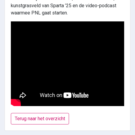
kunstgrasveld van Sparta ’25 en de video-podcast
waarmee PNL gaat starten.
Terug naar het overzicht