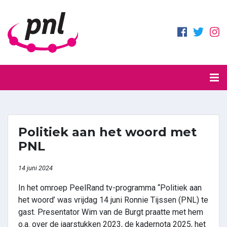
Politiek aan het woord met
PNL
14 juni 2024
In het omroep PeelRand tv-programma “Politiek aan
het woord’ was vrijdag 14 juni Ronnie Tijssen (PNL) te
gast. Presentator Wim van de Burgt praatte met hem
o.a. over de jaarstukken 2023, de kadernota 2025, het