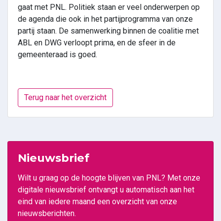
gaat met PNL. Politiek staan er veel onderwerpen op
de agenda die ook in het partijprogramma van onze
partij staan. De samenwerking binnen de coalitie met
ABL en DWG verloopt prima, en de sfeer in de
gemeenteraad is goed.
Terug naar het overzicht
Nieuwsbrief
Wilt u graag op de hoogte blijven van PNL? Met onze
digitale nieuwsbrief ontvangt u automatisch aan het
eind van iedere maand een overzicht van onze
nieuwsberichten.