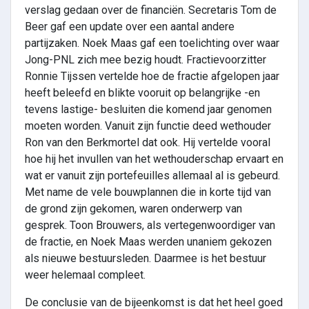
verslag gedaan over de financiën. Secretaris Tom de
Beer gaf een update over een aantal andere
partijzaken. Noek Maas gaf een toelichting over waar
Jong-PNL zich mee bezig houdt. Fractievoorzitter
Ronnie Tijssen vertelde hoe de fractie afgelopen jaar
heeft beleefd en blikte vooruit op belangrijke -en
tevens lastige- besluiten die komend jaar genomen
moeten worden. Vanuit zijn functie deed wethouder
Ron van den Berkmortel dat ook. Hij vertelde vooral
hoe hij het invullen van het wethouderschap ervaart en
wat er vanuit zijn portefeuilles allemaal al is gebeurd.
Met name de vele bouwplannen die in korte tijd van
de grond zijn gekomen, waren onderwerp van
gesprek. Toon Brouwers, als vertegenwoordiger van
de fractie, en Noek Maas werden unaniem gekozen
als nieuwe bestuursleden. Daarmee is het bestuur
weer helemaal compleet.
De conclusie van de bijeenkomst is dat het heel goed