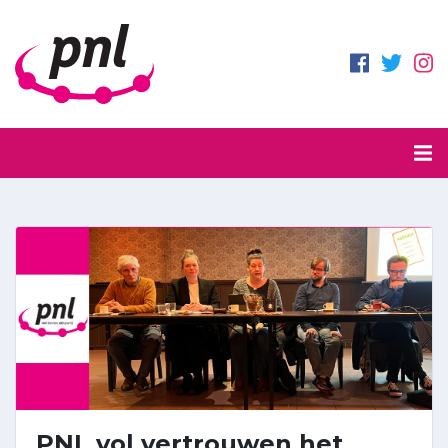
PNL vol vertrouwen het