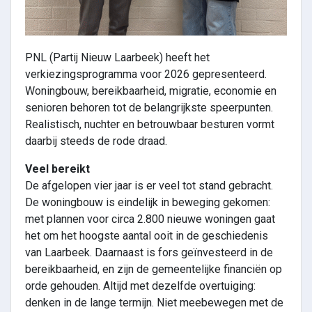
PNL (Partij Nieuw Laarbeek) heeft het
verkiezingsprogramma voor 2026 gepresenteerd.
Woningbouw, bereikbaarheid, migratie, economie en
senioren behoren tot de belangrijkste speerpunten.
Realistisch, nuchter en betrouwbaar besturen vormt
daarbij steeds de rode draad.
Veel bereikt
De afgelopen vier jaar is er veel tot stand gebracht.
De woningbouw is eindelijk in beweging gekomen:
met plannen voor circa 2.800 nieuwe woningen gaat
het om het hoogste aantal ooit in de geschiedenis
van Laarbeek. Daarnaast is fors geïnvesteerd in de
bereikbaarheid, en zijn de gemeentelijke financiën op
orde gehouden. Altijd met dezelfde overtuiging:
denken in de lange termijn. Niet meebewegen met de