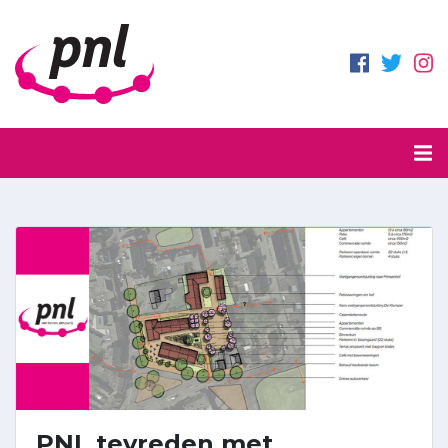
PNL tevreden met