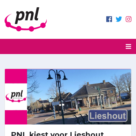
PNL kiest voor Lieshout