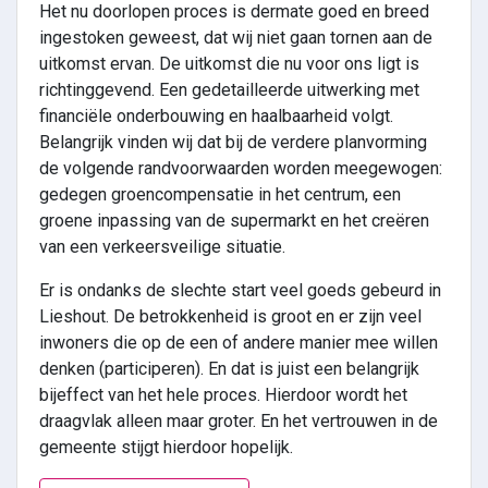
Het nu doorlopen proces is dermate goed en breed
ingestoken geweest, dat wij niet gaan tornen aan de
uitkomst ervan. De uitkomst die nu voor ons ligt is
richtinggevend. Een gedetailleerde uitwerking met
financiële onderbouwing en haalbaarheid volgt.
Belangrijk vinden wij dat bij de verdere planvorming
de volgende randvoorwaarden worden meegewogen:
gedegen groencompensatie in het centrum, een
groene inpassing van de supermarkt en het creëren
van een verkeersveilige situatie.
Er is ondanks de slechte start veel goeds gebeurd in
Lieshout. De betrokkenheid is groot en er zijn veel
inwoners die op de een of andere manier mee willen
denken (participeren). En dat is juist een belangrijk
bijeffect van het hele proces. Hierdoor wordt het
draagvlak alleen maar groter. En het vertrouwen in de
gemeente stijgt hierdoor hopelijk.