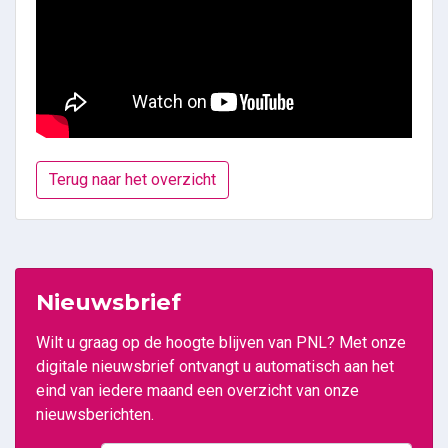
Terug naar het overzicht
Nieuwsbrief
Wilt u graag op de hoogte blijven van PNL? Met onze
digitale nieuwsbrief ontvangt u automatisch aan het
eind van iedere maand een overzicht van onze
nieuwsberichten.