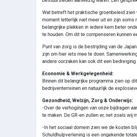
bestuursleden aanwezig waren. Een gesprek
Wat betreft het praktische groenbeleid zien
moment letterlijk niet meer uit en zijn soms
belangrijke plekken in iedere kern beter o
te houden. Om dit te compenseren kunnen een
Punt van zorg is de bestrijding van de Japans
zijn om hier iets mee te doen. Samenwerking
andere oorzaken kan ook dit een bedreiging 
Economie & Werkgelegenheid:
Binnen dit belangrijke programma zien op d
bedrijventerreinen en natuurlijk de explosiev
Gezondheid, Welzijn, Zorg & Onderwijs:
-Over de verhogingen van onze bijdragen a
te maken. De GR-en zullen er, net zoals wij
-In het sociaal domein zien we de kosten bli
Schuldhulpverlening is een ongekende totale 