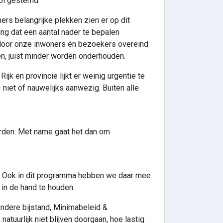
ol gestemd.
rs belangrijke plekken zien er op dit
ing dat een aantal nader te bepalen
 door onze inwoners én bezoekers overeind
en, juist minder worden onderhouden.
jk en provincie lijkt er weinig urgentie te
niet of nauwelijks aanwezig. Buiten alle
orden. Met name gaat het dan om
. Ook in dit programma hebben we daar mee
 in de hand te houden.
zondere bijstand, Minimabeleid &
n natuurlijk niet blijven doorgaan, hoe lastig