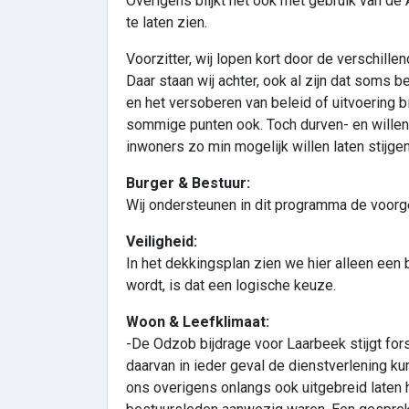
Overigens blijkt het ook met gebruik van de
te laten zien.
Voorzitter, wij lopen kort door de verschil
Daar staan wij achter, ook al zijn dat soms
en het versoberen van beleid of uitvoering 
sommige punten ook. Toch durven- en willen
inwoners zo min mogelijk willen laten stijgen
Burger & Bestuur:
Wij ondersteunen in dit programma de voorg
Veiligheid:
In het dekkingsplan zien we hier alleen ee
wordt, is dat een logische keuze.
Woon & Leefklimaat:
-De Odzob bijdrage voor Laarbeek stijgt fo
daarvan in ieder geval de dienstverlening 
ons overigens onlangs ook uitgebreid laten