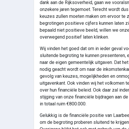
dank aan de Rijksoverheid, gaan we vooralsn
onzekere jaren tegemoet. Terecht wordt dus
keuzes zullen moeten maken om ervoor te z
begrotingen positieve cijfers kunnen laten z
bepaald niet positieve beeld, willen we on
overwegend positief laten klinken.
Wij vinden het goed dat om in ieder geval v
sluitende begroting te kunnen presenteren, 
naar de eigen gemeentelijk uitgaven. Dat he
nodig geacht wordt om naar de inkomstenkant
gevolg van keuzes, mogelijkheden en onmog
uitgavenkant. Ook vinden wij het volkomen 
over hun financiële beleid. Ook daar zal in
stijging van onze financiële bijdragen aan d
in totaal ruim €800.000.
Gelukkig is de financiële positie van Laar
om de begroting proberen sluitend te krijgen