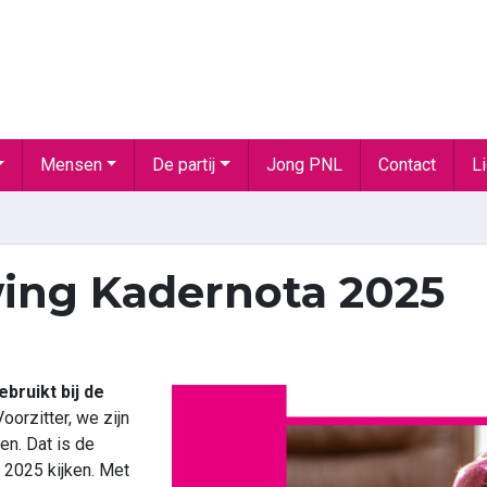
Mensen
De partij
Jong PNL
Contact
L
ing Kadernota 2025
bruikt bij de
oorzitter, we zijn
en. Dat is de
 2025 kijken. Met