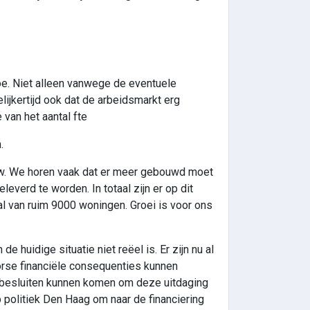
e. Niet alleen vanwege de eventuele
lijkertijd ook dat de arbeidsmarkt erg
 van het aantal fte
.
ouw. We horen vaak dat er meer gebouwd moet
verd te worden. In totaal zijn er op dit
l van ruim 9000 woningen. Groei is voor ons
huidige situatie niet reëel is. Er zijn nu al
forse financiële consequenties kunnen
te besluiten kunnen komen om deze uitdaging
p politiek Den Haag om naar de financiering