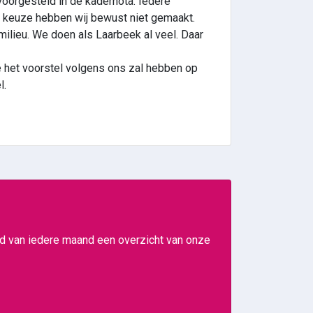
voorgesteld in de kadernota. Iedere
ie keuze hebben wij bewust niet gemaakt.
milieu. We doen als Laarbeek al veel. Daar
e het voorstel volgens ons zal hebben op
l.
ind van iedere maand een overzicht van onze