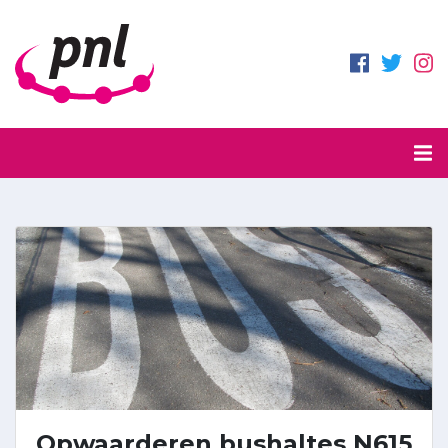
Opwaarderen bushaltes N615