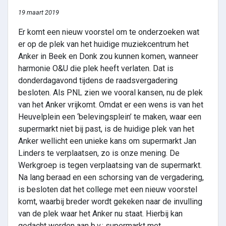
19 maart 2019
Er komt een nieuw voorstel om te onderzoeken wat
er op de plek van het huidige muziekcentrum het
Anker in Beek en Donk zou kunnen komen, wanneer
harmonie O&U die plek heeft verlaten. Dat is
donderdagavond tijdens de raadsvergadering
besloten. Als PNL zien we vooral kansen, nu de plek
van het Anker vrijkomt. Omdat er een wens is van het
Heuvelplein een ‘belevingsplein’ te maken, waar een
supermarkt niet bij past, is de huidige plek van het
Anker wellicht een unieke kans om supermarkt Jan
Linders te verplaatsen, zo is onze mening. De
Werkgroep is tegen verplaatsing van de supermarkt.
Na lang beraad en een schorsing van de vergadering,
is besloten dat het college met een nieuw voorstel
komt, waarbij breder wordt gekeken naar de invulling
van de plek waar het Anker nu staat. Hierbij kan
gedacht worden aan b.v.: supermarkt met