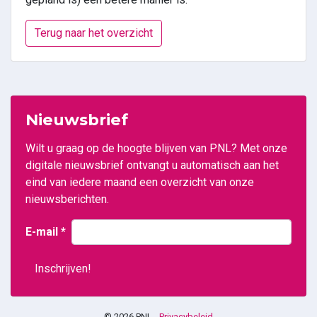
Terug naar het overzicht
Nieuwsbrief
Wilt u graag op de hoogte blijven van PNL? Met onze
digitale nieuwsbrief ontvangt u automatisch aan het
eind van iedere maand een overzicht van onze
nieuwsberichten.
E-mail
*
© 2026 PNL -
Privacybeleid