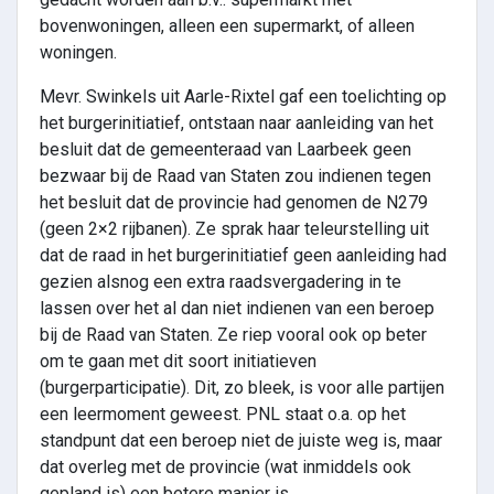
bovenwoningen, alleen een supermarkt, of alleen
woningen.
Mevr. Swinkels uit Aarle-Rixtel gaf een toelichting op
het burgerinitiatief, ontstaan naar aanleiding van het
besluit dat de gemeenteraad van Laarbeek geen
bezwaar bij de Raad van Staten zou indienen tegen
het besluit dat de provincie had genomen de N279
(geen 2×2 rijbanen). Ze sprak haar teleurstelling uit
dat de raad in het burgerinitiatief geen aanleiding had
gezien alsnog een extra raadsvergadering in te
lassen over het al dan niet indienen van een beroep
bij de Raad van Staten. Ze riep vooral ook op beter
om te gaan met dit soort initiatieven
(burgerparticipatie). Dit, zo bleek, is voor alle partijen
een leermoment geweest. PNL staat o.a. op het
standpunt dat een beroep niet de juiste weg is, maar
dat overleg met de provincie (wat inmiddels ook
gepland is) een betere manier is.