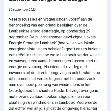
30 september 2022
Veel discussies en vragen gingen vooraf aan de
behandeling van een drietal besluiten over de
Laarbeekse energiestrategie, op donderdag 29
september. De nu aangenomen gewijzigde ‘Lokale
Energie Strategie Laarbeek’ (hoe willen we lokale
energiedoelstellingen behalen?) geeft onzes inziens
een reëel inzicht in hoe we in Laarbeek verder willen -
en vanwege een aantal beperkingen kunnen- met de
energie omvorming. Na intensief overleg met
inwoners uit de directe omgeving is ook besloten op
dit moment niet verder te gaan met het onderzoek
naar eventueel plaatsing van windmolens in het
(zoek)gebied Lieshoutse Heide. Dit zegt overigens
niets over eventueel toekomstige plannen voor
plaatsing van windmolens in Laarbeek. Voorwaarde
zal echter wel altijd zijn dat de omgeving hierachter