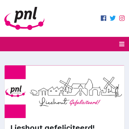
Lieshout gefeliciteerd!