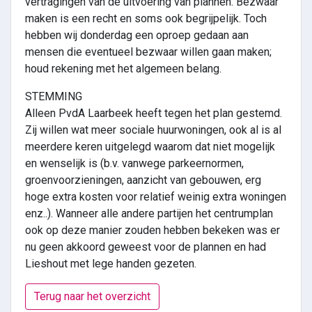
vertragingen van de uitvoering van plannen. Bezwaar
maken is een recht en soms ook begrijpelijk. Toch
hebben wij donderdag een oproep gedaan aan
mensen die eventueel bezwaar willen gaan maken;
houd rekening met het algemeen belang.
STEMMING
Alleen PvdA Laarbeek heeft tegen het plan gestemd.
Zij willen wat meer sociale huurwoningen, ook al is al
meerdere keren uitgelegd waarom dat niet mogelijk
en wenselijk is (b.v. vanwege parkeernormen,
groenvoorzieningen, aanzicht van gebouwen, erg
hoge extra kosten voor relatief weinig extra woningen
enz..). Wanneer alle andere partijen het centrumplan
ook op deze manier zouden hebben bekeken was er
nu geen akkoord geweest voor de plannen en had
Lieshout met lege handen gezeten.
Terug naar het overzicht