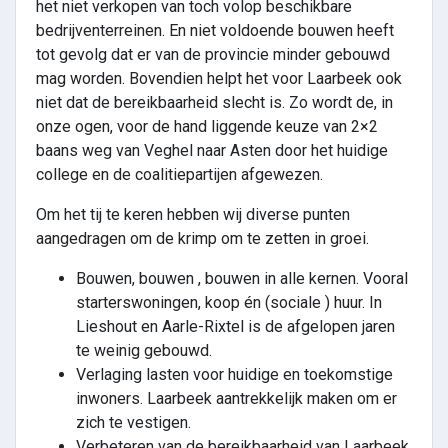
het niet verkopen van toch volop beschikbare
bedrijventerreinen. En niet voldoende bouwen heeft
tot gevolg dat er van de provincie minder gebouwd
mag worden. Bovendien helpt het voor Laarbeek ook
niet dat de bereikbaarheid slecht is. Zo wordt de, in
onze ogen, voor de hand liggende keuze van 2×2
baans weg van Veghel naar Asten door het huidige
college en de coalitiepartijen afgewezen.
Om het tij te keren hebben wij diverse punten
aangedragen om de krimp om te zetten in groei.
Bouwen, bouwen , bouwen in alle kernen. Vooral
starterswoningen, koop én (sociale ) huur. In
Lieshout en Aarle-Rixtel is de afgelopen jaren
te weinig gebouwd.
Verlaging lasten voor huidige en toekomstige
inwoners. Laarbeek aantrekkelijk maken om er
zich te vestigen.
Verbeteren van de bereikbaarheid van Laarbeek.