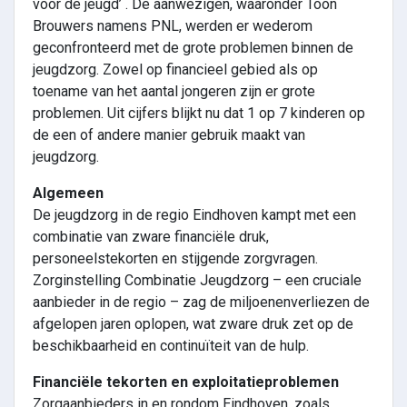
voor de jeugd’ . De aanwezigen, waaronder Toon
Brouwers namens PNL, werden er wederom
geconfronteerd met de grote problemen binnen de
jeugdzorg. Zowel op financieel gebied als op
toename van het aantal jongeren zijn er grote
problemen. Uit cijfers blijkt nu dat 1 op 7 kinderen op
de een of andere manier gebruik maakt van
jeugdzorg.
Algemeen
De jeugdzorg in de regio Eindhoven kampt met een
combinatie van zware financiële druk,
personeelstekorten en stijgende zorgvragen.
Zorginstelling Combinatie Jeugdzorg – een cruciale
aanbieder in de regio – zag de miljoenenverliezen de
afgelopen jaren oplopen, wat zware druk zet op de
beschikbaarheid en continuïteit van de hulp.
Financiële tekorten en exploitatieproblemen
Zorgaanbieders in en rondom Eindhoven, zoals