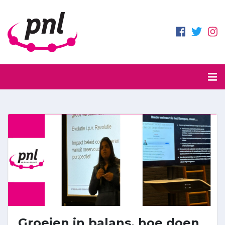
Groeien in balans, hoe doen