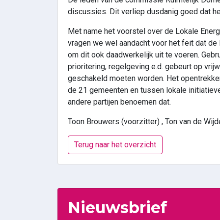
discussies. Dit verliep dusdanig goed dat h
Met name het voorstel over de Lokale Energ
vragen we wel aandacht voor het feit dat de
om dit ook daadwerkelijk uit te voeren. Geb
prioritering, regelgeving e.d. gebeurt op vri
geschakeld moeten worden. Het opentrekken 
de 21 gemeenten en tussen lokale initiatiev
andere partijen benoemen dat.
Toon Brouwers (voorzitter) , Ton van de Wi
Terug naar het overzicht
Nieuwsbrief