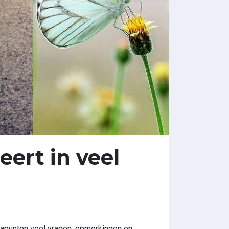
ert in veel
apunten veel vragen, opmerkingen en