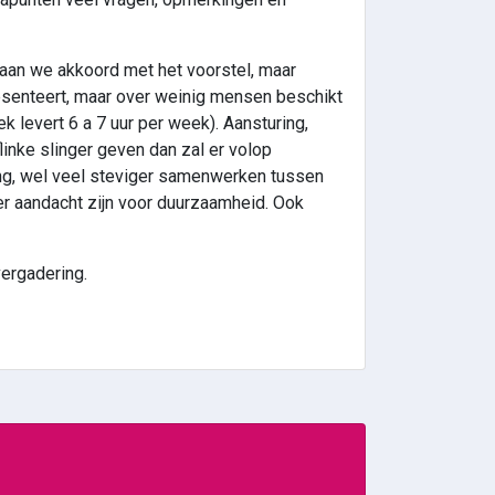
gaan we akkoord met het voorstel, maar
resenteert, maar over weinig mensen beschikt
 levert 6 a 7 uur per week). Aansturing,
flinke slinger geven dan zal er volop
ing, wel veel steviger samenwerken tussen
er aandacht zijn voor duurzaamheid. Ook
ergadering.