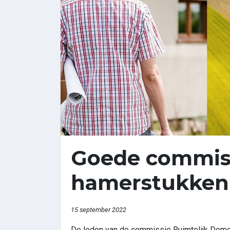
Goede commissi
hamerstukken
15 september 2022
De leden van de commissie Ruimtelijk Dom