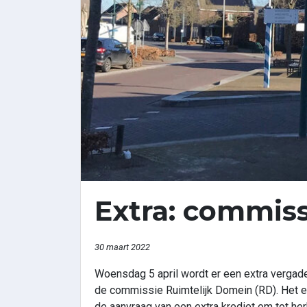
Extra: commiss
30 maart 2022
Woensdag 5 april wordt er een extra vergad
de commissie Ruimtelijk Domein (RD). Het 
de aanvraag van een extra krediet om tot h