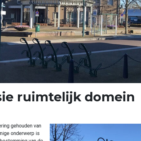
ie ruimtelijk domein
ering gehouden van
enige onderwerp is
erbestemming van de