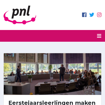
Eerstejaarsleerlingen maken