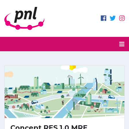
Concept RES 1.0 MRE