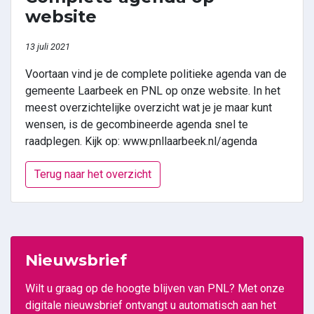
website
13 juli 2021
Voortaan vind je de complete politieke agenda van de
gemeente Laarbeek en PNL op onze website. In het
meest overzichtelijke overzicht wat je je maar kunt
wensen, is de gecombineerde agenda snel te
raadplegen. Kijk op: www.pnllaarbeek.nl/agenda
Terug naar het overzicht
Nieuwsbrief
Wilt u graag op de hoogte blijven van PNL? Met onze
digitale nieuwsbrief ontvangt u automatisch aan het