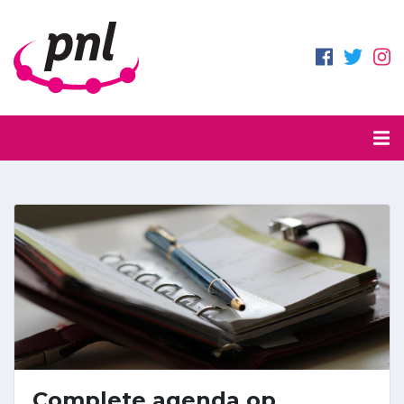
Complete agenda op