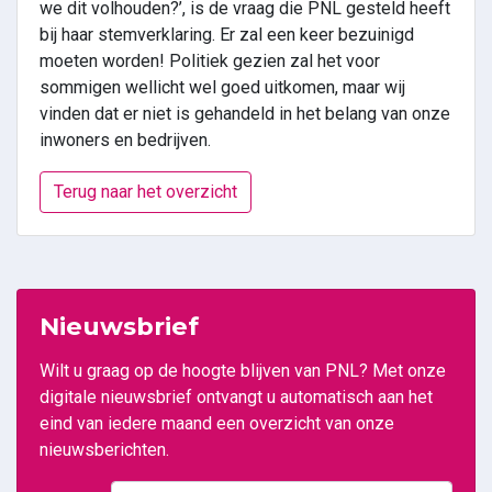
we dit volhouden?’, is de vraag die PNL gesteld heeft
bij haar stemverklaring. Er zal een keer bezuinigd
moeten worden! Politiek gezien zal het voor
sommigen wellicht wel goed uitkomen, maar wij
vinden dat er niet is gehandeld in het belang van onze
inwoners en bedrijven.
Terug naar het overzicht
Nieuwsbrief
Wilt u graag op de hoogte blijven van PNL? Met onze
digitale nieuwsbrief ontvangt u automatisch aan het
eind van iedere maand een overzicht van onze
nieuwsberichten.