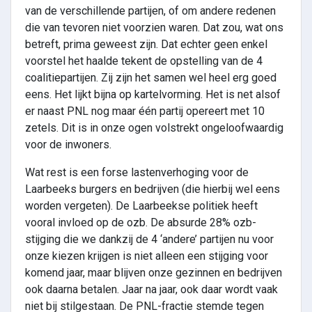
van de verschillende partijen, of om andere redenen
die van tevoren niet voorzien waren. Dat zou, wat ons
betreft, prima geweest zijn. Dat echter geen enkel
voorstel het haalde tekent de opstelling van de 4
coalitiepartijen. Zij zijn het samen wel heel erg goed
eens. Het lijkt bijna op kartelvorming. Het is net alsof
er naast PNL nog maar één partij opereert met 10
zetels. Dit is in onze ogen volstrekt ongeloofwaardig
voor de inwoners.
Wat rest is een forse lastenverhoging voor de
Laarbeeks burgers en bedrijven (die hierbij wel eens
worden vergeten). De Laarbeekse politiek heeft
vooral invloed op de ozb. De absurde 28% ozb-
stijging die we dankzij de 4 ‘andere’ partijen nu voor
onze kiezen krijgen is niet alleen een stijging voor
komend jaar, maar blijven onze gezinnen en bedrijven
ook daarna betalen. Jaar na jaar, ook daar wordt vaak
niet bij stilgestaan. De PNL-fractie stemde tegen