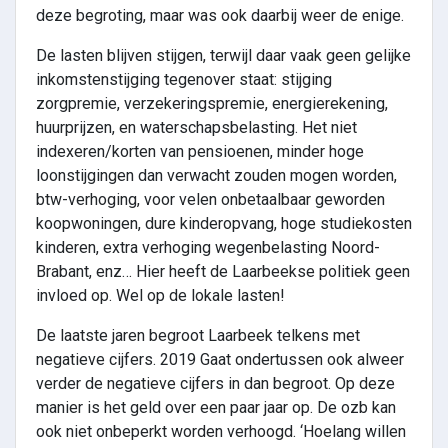
deze begroting, maar was ook daarbij weer de enige.
De lasten blijven stijgen, terwijl daar vaak geen gelijke
inkomstenstijging tegenover staat: stijging
zorgpremie, verzekeringspremie, energierekening,
huurprijzen, en waterschapsbelasting. Het niet
indexeren/korten van pensioenen, minder hoge
loonstijgingen dan verwacht zouden mogen worden,
btw-verhoging, voor velen onbetaalbaar geworden
koopwoningen, dure kinderopvang, hoge studiekosten
kinderen, extra verhoging wegenbelasting Noord-
Brabant, enz… Hier heeft de Laarbeekse politiek geen
invloed op. Wel op de lokale lasten!
De laatste jaren begroot Laarbeek telkens met
negatieve cijfers. 2019 Gaat ondertussen ook alweer
verder de negatieve cijfers in dan begroot. Op deze
manier is het geld over een paar jaar op. De ozb kan
ook niet onbeperkt worden verhoogd. ‘Hoelang willen