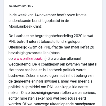
15 november 2019
In de week van 14 november heeft onze fractie
onderstaande bericht geplaatst in de
MooiLaarbeekKrant:
De Laarbeekse begrotingsbehandeling 2020 is wat
PNL betreft uiterst teleurstellend afgelopen.
Uiteindelijk kwam de PNL-fractie met maar liefst 20
bezuinigingsvoorstellen (staan
op
www.pnllaarbeek.nl
). Ze werden allemaal
weggestemd. De 4 coalitiepartijen kwamen met niets!
Het toont aan hoe er in Laarbeek politiek wordt
bedreven. Zeker in onze ogen niet in het belang van
de gemeente en haar inwoners, maar veel meer als
politiek hulpmiddel om PNL een kopje kleiner te
maken. Onze bezuinigingsvoorstellen waren serieus,
echter moesten zeker nog wel bediscussieerd
worden. Of wel vanwege uiteenlopende standpunten