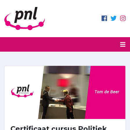
Certificaat cursus Politiek