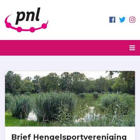
Brief Hengelsportvereniging