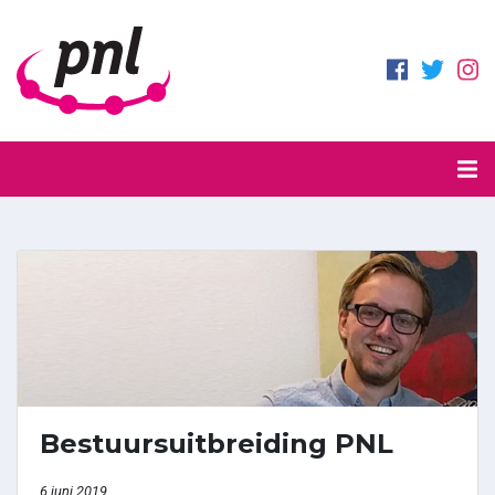
Bestuursuitbreiding PNL
6 juni 2019