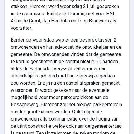
stukken. Hierover werd woensdag 21 juli gesproken
in de commissie Ruimtelijk Domein, met voor PNL
Arian de Groot, Jan Hendriks en Toon Brouwers als
voorzitter.
Eerder op woensdag was er een gesprek tussen 2
omwonenden en hun advocaat, de ontwikkelaar en de
gemeente. De omwonenden vinden dat de gemeente
te kort is geschoten in de communicatie. Zij hadden,
aldus de wethouder, verwacht dat er meer dan
uiteindelijk is gebeurd met hun zienswijze gedaan
zou worden. Er zijn nu een aantal afspraken gemaakt,
waaronder: Er wordt gekeken naar de eventuele
mogelijkheid voor meer parkeerplekken aan de
Bosscheweg. Hierdoor zou het nieuwe parkeerterrein
minder groot kunnen worden. Ook krijgen de
omwonenden alle communicatie over de ligging van
de uitrit constructie welke ook naar de gemeenteraad
is gestuurd. Tenslotte komen de zaken rondom de