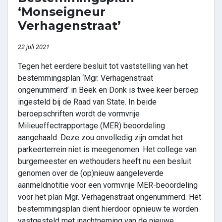
‘Monseigneur
Verhagenstraat’
22 juli 2021
Tegen het eerdere besluit tot vaststelling van het
bestemmingsplan ‘Mgr. Verhagenstraat
ongenummerd’ in Beek en Donk is twee keer beroep
ingesteld bij de Raad van State. In beide
beroepschriften wordt de vormvrije
Milieueffectrapportage (MER) beoordeling
aangehaald. Deze zou onvolledig zijn omdat het
parkeerterrein niet is meegenomen. Het college van
burgemeester en wethouders heeft nu een besluit
genomen over de (op)nieuw aangeleverde
aanmeldnotitie voor een vormvrije MER-beoordeling
voor het plan Mgr. Verhagenstraat ongenummerd. Het
bestemmingsplan dient hierdoor opnieuw te worden
vastgesteld met inachtneming van de nieuwe