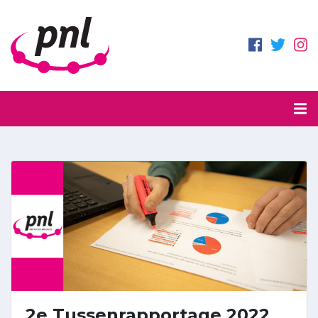
2e Tussenrapportage 2022