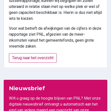
tussenrapportage, kunnen wij begrijpen en zullen
uiteraard in relatie staan met op welke plek er wel of
geen capaciteit beschikbaar is. Hierin is dus niet altijd
iets te kiezen.
Voor wat betreft de afwijkingen van de cijfers in deze
rapportage ziet PNL, afgezien van de meer-
inkomsten vanuit het gemeentefonds, geen grote
vreemde zaken.
Terug naar het overzicht
Nieuwsbrief
Wilt u graag op de hoogte blijven van PNL? Met onze
digitale nieuwsbrief ontvangt u automatisch aan het
eind van iedere maand een overzicht van onze