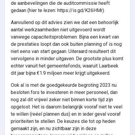
de aanbevelingen die de auditcommissie heeft
gedaan (hier te lezen: https://is.gd/K26HMr).
Aanvullend op dit advies zien we dat een behoorlijk
aantal werkzaamheden niet uitgevoerd wordt
vanwege capaciteitsproblemen. Bijna een kwart van
de prestaties loopt dan ook buiten planning of is nog
niet eens van start gegaan. Uiteraard resulteert dit
vervolgens in minder uitgaven. De grootste plus komt
echter vanuit het gemeentefonds, waaruit Laarbeek
dit jaar bijna €1.9 miljoen meer krijgt uitgekeerd.
Ook al is met de goedgekeurde begroting 2023 nu
besloten fors te investeren in meer personeel, dan
nog zal dit vrijwel zeker niet binnen korte tijd zijn
opgelost. Het is daarom belangrijk vooraf niet te veel
te willen (reëel plannen dus) en in ieder geval vooraf
prioriteiten te stellen. De keuzes die tot op heden
gemaakt zijn, en nu zichtbaar zijn in deze